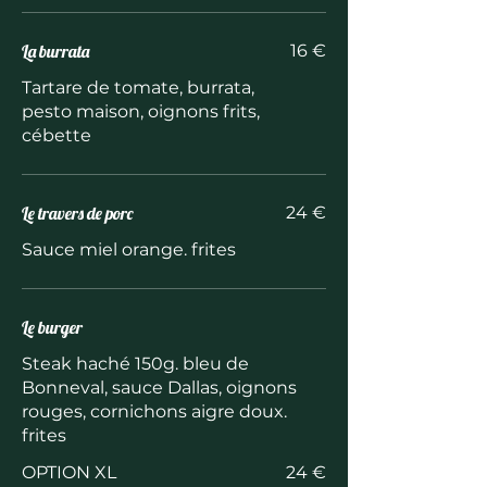
La burrata
16 €
Tartare de tomate, burrata,
pesto maison, oignons frits,
cébette
Le travers de porc
24 €
Sauce miel orange. frites
Le burger
Steak haché 150g. bleu de
Bonneval, sauce Dallas, oignons
rouges, cornichons aigre doux.
frites
OPTION XL
24 €