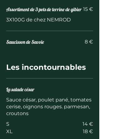
Assortiment de 3 pots de terrine de gibier
15 €
3X100G de chez NEMROD
Saucisson de Savoie
8 €
Les incontournables
La salade césar
Sauce césar, poulet pané, tomates
cerise, oignons rouges. parmesan,
croutons
S
14 €
XL
18 €