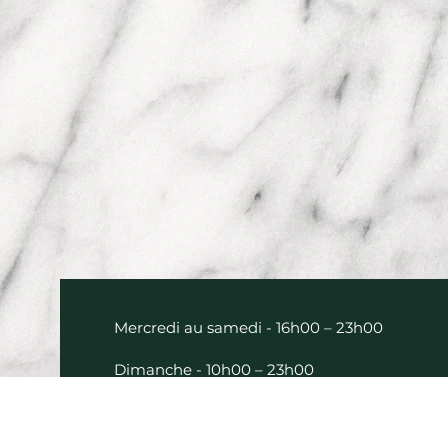
Mercredi au samedi - 16h00 – 23h00
Dimanche - 10h00 – 23h00
(déjeuner, après-midi, dîner et bar à
cocktails)