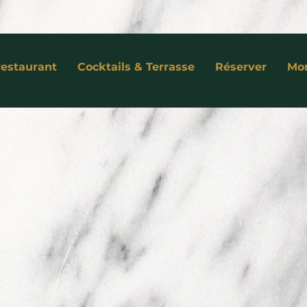
restaurant
Cocktails & Terrasse
Réserver
Mo