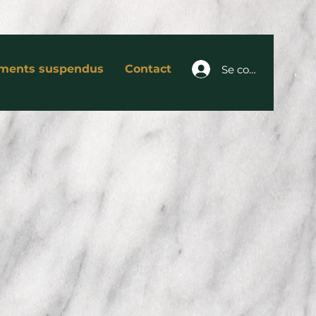
ments suspendus
Contact
Se connecter