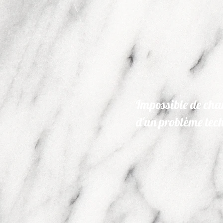
Impossible de char
d'un problème tec