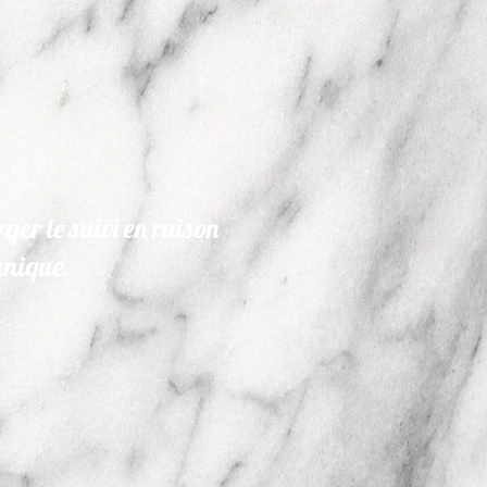
ger le suivi en raison
hnique.